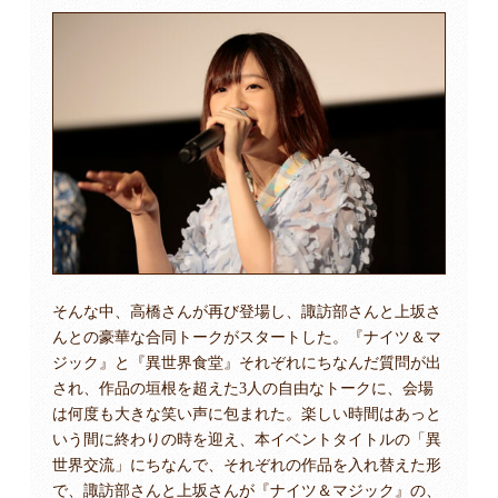
そんな中、高橋さんが再び登場し、諏訪部さんと上坂さ
んとの豪華な合同トークがスタートした。『ナイツ＆マ
ジック』と『異世界食堂』それぞれにちなんだ質問が出
され、作品の垣根を超えた3人の自由なトークに、会場
は何度も大きな笑い声に包まれた。楽しい時間はあっと
いう間に終わりの時を迎え、本イベントタイトルの「異
世界交流」にちなんで、それぞれの作品を入れ替えた形
で、諏訪部さんと上坂さんが『ナイツ＆マジック』の、