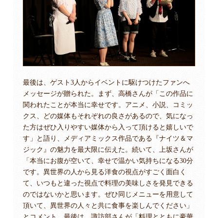
最後は、ゲスト3人からイベントに駆けつけたファンへ
メッセージが贈られた。まず、高橋さんが「この作品に
関われたことが本当に幸せです。アニメ、小説、コミッ
クス、どの媒体もそれぞれの良さがあるので、気になっ
た方はぜひ入りやすい媒体から入って頂けると嬉しいで
す」と語り、メディアミックス作品である『ナイツ＆マ
ジック』の魅力を最大限に伝えた。続いて、上坂さんが
「本当にお腹が空いて、幸せで温かい気持ちになる30分
です。異世界の人から見る洋食の視点がすごく面白く
て、いつもと違った視点で料理の美味しさを発見できる
のではないかと思います。ぜひ同じメニューを用意して
頂いて、異世界の人々と共に食事を楽しんでください」
とコメント。最後は、諏訪部さんが「料理とともに豪華