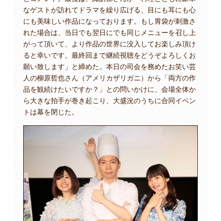
なゲストが訪れてドラマを繰り広げる、目にも耳にも心
にも美味しい作品になっております。もし胃袋が刺激さ
れた場合は、当日でも翌日にでも同じメニューを召し上
がって頂いて、より作品の世界に没入してお楽しみ頂け
ると幸いです。最終回まで継続視聴をどうぞよろしくお
願い致します」と締めた。本日の司会を務めたお笑い芸
人の柳原哲也さん（アメリカザリガニ）から「両方の作
品を観続けたいですか？」との問いかけに、会場全体か
ら大きな拍手が巻き起こり、大盛況のうちに合同イベン
トは幕を閉じた。