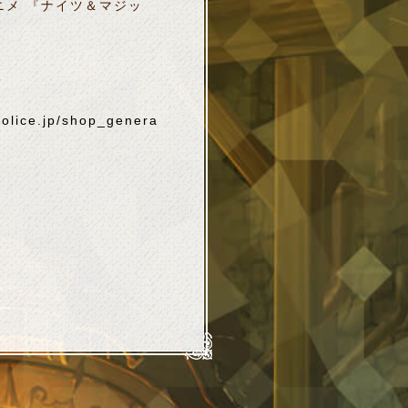
ニメ 『ナイツ＆マジッ
頃
police.jp/shop_genera