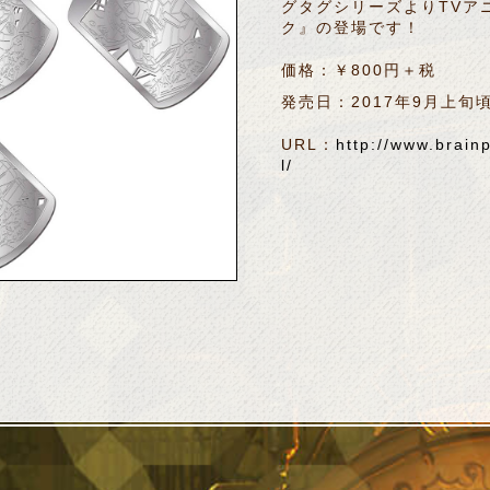
グタグシリーズよりTVア
ク』の登場です！
価格：￥800円＋税
発売日：2017年9月上旬
URL：
http://www.brain
l/