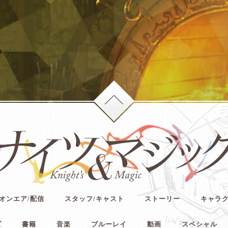
オンエア/配信
スタッフ/キャスト
ストーリー
キャラ
ズ
書籍
音楽
ブルーレイ
動画
スペシャル