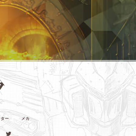
クター
メカ