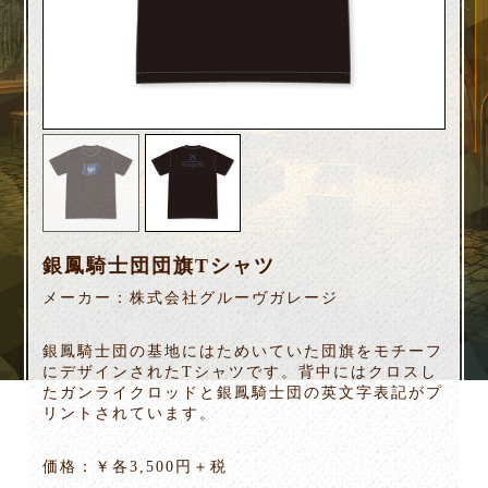
銀鳳騎士団団旗Tシャツ
メーカー：株式会社グルーヴガレージ
銀鳳騎士団の基地にはためいていた団旗をモチーフ
にデザインされたTシャツです。背中にはクロスし
たガンライクロッドと銀鳳騎士団の英文字表記がプ
リントされています。
価格：￥各3,500円＋税