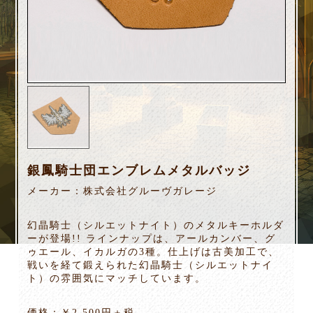
銀鳳騎士団エンブレムメタルバッジ
メーカー：株式会社グルーヴガレージ
幻晶騎士（シルエットナイト）のメタルキーホルダ
ーが登場!! ラインナップは、アールカンバー、グ
ゥエール、イカルガの3種。仕上げは古美加工で、
戦いを経て鍛えられた幻晶騎士（シルエットナイ
ト）の雰囲気にマッチしています。
価格：￥2,500円＋税